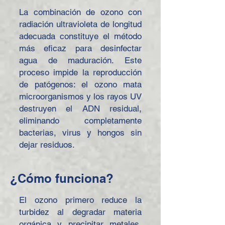
La combinación de ozono con
radiación ultravioleta de longitud
adecuada constituye el método
más eficaz para desinfectar
agua de maduración. Este
proceso impide la reproducción
de patógenos: el ozono mata
microorganismos y los rayos UV
destruyen el ADN residual,
eliminando completamente
bacterias, virus y hongos sin
dejar residuos.
¿Cómo funciona?
El ozono primero reduce la
turbidez al degradar materia
orgánica y precipitar metales,