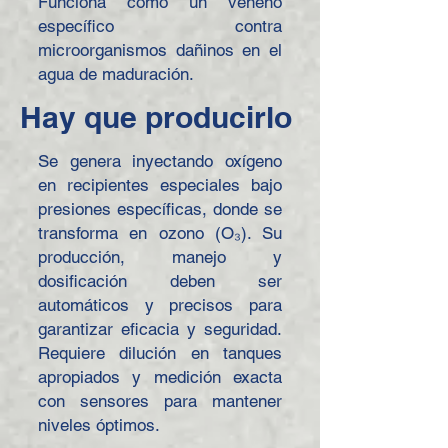
Funciona como un veneno
específico contra
microorganismos dañinos en el
agua de maduración.
Hay que producirlo
Se genera inyectando oxígeno
en recipientes especiales bajo
presiones específicas, donde se
transforma en ozono (O₃). Su
producción, manejo y
dosificación deben ser
automáticos y precisos para
garantizar eficacia y seguridad.
Requiere dilución en tanques
apropiados y medición exacta
con sensores para mantener
niveles óptimos.