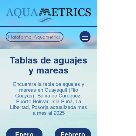
Plataforma Aquametrics
Tablas de aguajes
y mareas
Encuentra la tabla de aguajes y
mareas en Guayaquil (Río
Guayas), Bahía de Caraquez,
Puerto Bolívar, Isla Puná, La
Libertad, Posorja actualizada mes
a mes al 2025
Enero
Febrero